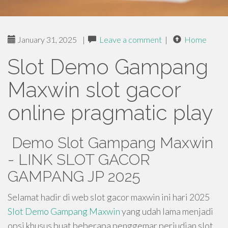
January 31, 2025
|
Leave a comment
|
Home
Slot Demo Gampang
Maxwin slot gacor
online pragmatic play
Demo Slot Gampang Maxwin
- LINK SLOT GACOR
GAMPANG JP 2025
Selamat hadir di web slot gacor maxwin ini hari 2025
Slot Demo Gampang Maxwin
yang udah lama menjadi
opsi khusus buat beberapa penggemar perjudian slot