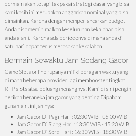
bermain akan tetapi tak pakai strategi dasar yang bisa
kami kasih ini merupakan anggarkan nominal yang bisa
dimainkan. Karena dengan memperlancarkan budget,
Anda bisa meminimalkan keseluruhan kekalahan bisa
anda alami. Karena ada periodenya di mana anda di
satu hari dapat terus merasakan kekalahan.
Bermain Sewaktu Jam Sedang Gacor
Game Slots online rupanya miliki beragam waktu yang
di mana beberapa provider lagi membooster tingkat
RTP slots atau peluang menangnya. Kami di sini pengin
berikan beraneka jam gacor yang penting Dipahami
guna main, ini jamnya:
Jam Gacor Di Pagi Hari : 02:30 WIB - 06:00 WIB
Jam Gacor Di Siang Hari : 13:30 WIB - 15:20 WIB
Jam Gacor Di Sore Hari : 16:30 WIB - 18:30 WIB