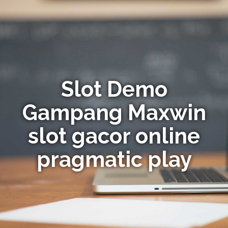
Slot Demo
Gampang Maxwin
slot gacor online
pragmatic play