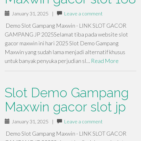
January 31, 2025
|
Leave a comment
Demo Slot Gampang Maxwin - LINK SLOT GACOR
GAMPANG JP 2025Selamat tiba pada website slot
gacor maxwin ini hari 2025 Slot Demo Gampang
Maxwin yang sudah lama menjadi alternatif khusus
untuk banyak penyuka perjudian sl…
Read More
Slot Demo Gampang
Maxwin gacor slot jp
January 31, 2025
|
Leave a comment
Demo Slot Gampang Maxwin - LINK SLOT GACOR