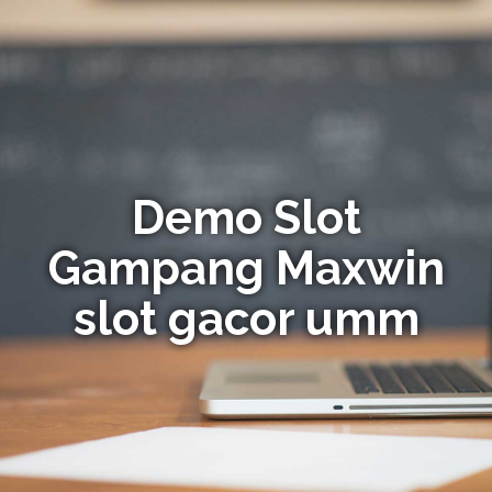
Demo Slot
Gampang Maxwin
slot gacor umm